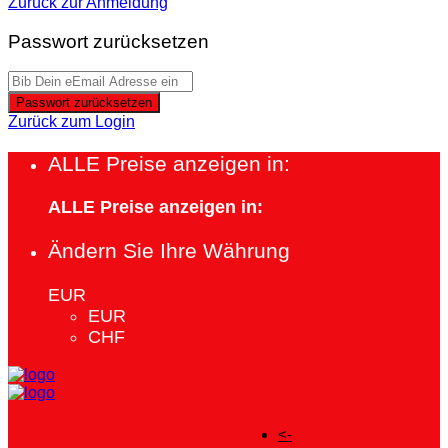
Zurück zur Anmeldung
Passwort zurücksetzen
Passwort zurücksetzen
Zurück zum Login
ALLE Preise anzeigen in:
ALLE Preise anzeigen in:
Ändern Sie Ihre Währung
EUR
EUR
CHF
<-