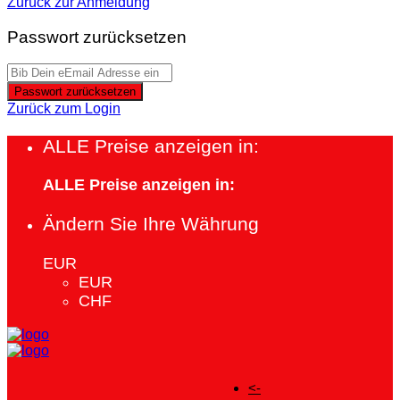
Zurück zur Anmeldung
Passwort zurücksetzen
Passwort zurücksetzen
Zurück zum Login
ALLE Preise anzeigen in:
ALLE Preise anzeigen in:
Ändern Sie Ihre Währung
EUR
EUR
CHF
<-