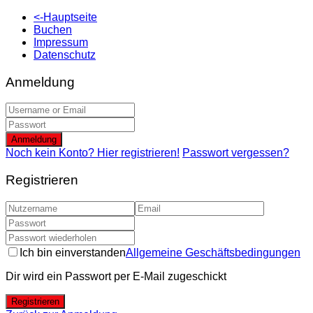
<-Hauptseite
Buchen
Impressum
Datenschutz
Anmeldung
Anmeldung
Noch kein Konto? Hier registrieren!
Passwort vergessen?
Registrieren
Ich bin einverstanden
Allgemeine Geschäftsbedingungen
Dir wird ein Passwort per E-Mail zugeschickt
Registrieren