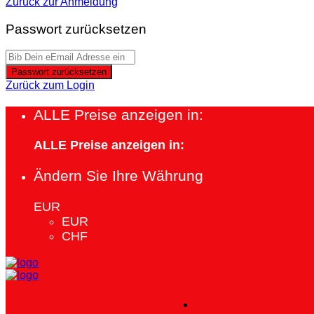
Zurück zur Anmeldung
Passwort zurücksetzen
Passwort zurücksetzen
Zurück zum Login
ALLE Preise anzeigen in:
ALLE Preise anzeigen in:
Ändern Sie Ihre Währung
EUR
EUR
CHF