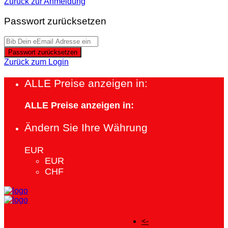
Zurück zur Anmeldung
Passwort zurücksetzen
Passwort zurücksetzen
Zurück zum Login
ALLE Preise anzeigen in:
ALLE Preise anzeigen in:
Ändern Sie Ihre Währung
EUR
EUR
CHF
<-