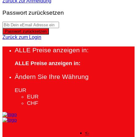
Zurück zur Anmeldung
Passwort zurücksetzen
Passwort zurücksetzen
Zurück zum Login
ALLE Preise anzeigen in:
ALLE Preise anzeigen in:
Ändern Sie Ihre Währung
EUR
EUR
CHF
<-