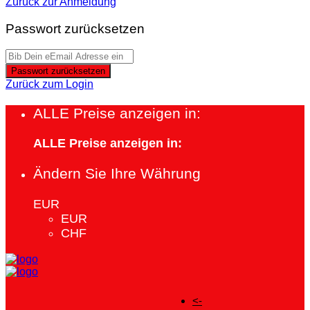
Zurück zur Anmeldung
Passwort zurücksetzen
Passwort zurücksetzen
Zurück zum Login
ALLE Preise anzeigen in:
ALLE Preise anzeigen in:
Ändern Sie Ihre Währung
EUR
EUR
CHF
<-