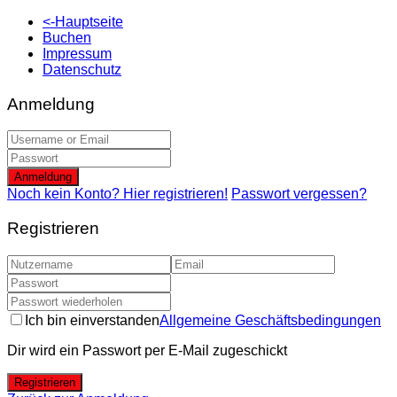
<-Hauptseite
Buchen
Impressum
Datenschutz
Anmeldung
Anmeldung
Noch kein Konto? Hier registrieren!
Passwort vergessen?
Registrieren
Ich bin einverstanden
Allgemeine Geschäftsbedingungen
Dir wird ein Passwort per E-Mail zugeschickt
Registrieren