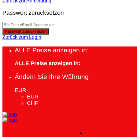
Zurück zur Anmeldung
Passwort zurücksetzen
Passwort zurücksetzen
Zurück zum Login
ALLE Preise anzeigen in:
ALLE Preise anzeigen in:
Ändern Sie Ihre Währung
EUR
EUR
CHF