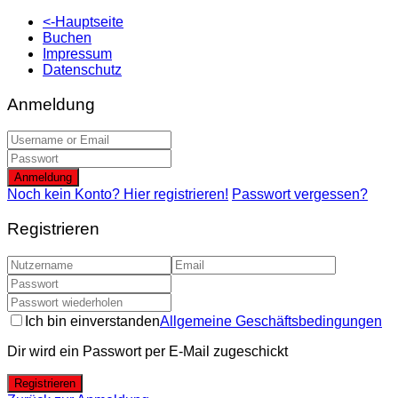
<-Hauptseite
Buchen
Impressum
Datenschutz
Anmeldung
Anmeldung
Noch kein Konto? Hier registrieren!
Passwort vergessen?
Registrieren
Ich bin einverstanden
Allgemeine Geschäftsbedingungen
Dir wird ein Passwort per E-Mail zugeschickt
Registrieren