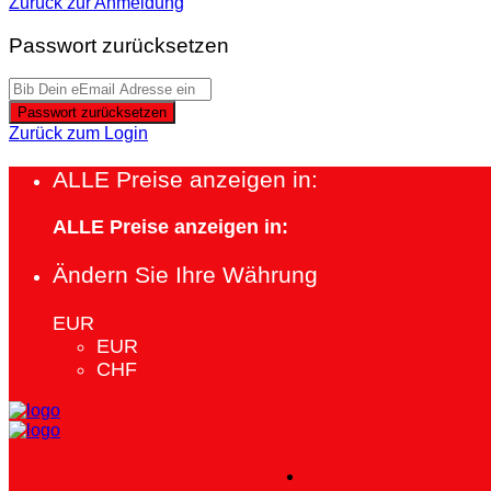
Zurück zur Anmeldung
Passwort zurücksetzen
Passwort zurücksetzen
Zurück zum Login
ALLE Preise anzeigen in:
ALLE Preise anzeigen in:
Ändern Sie Ihre Währung
EUR
EUR
CHF