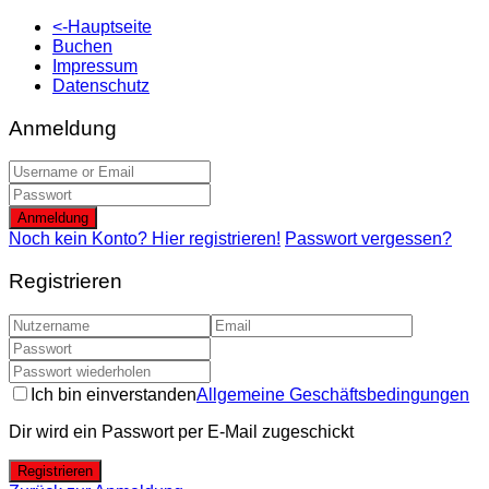
<-Hauptseite
Buchen
Impressum
Datenschutz
Anmeldung
Anmeldung
Noch kein Konto? Hier registrieren!
Passwort vergessen?
Registrieren
Ich bin einverstanden
Allgemeine Geschäftsbedingungen
Dir wird ein Passwort per E-Mail zugeschickt
Registrieren