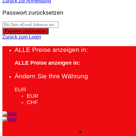
Zurück zur Anmeldung
Passwort zurücksetzen
Passwort zurücksetzen
Zurück zum Login
ALLE Preise anzeigen in:
ALLE Preise anzeigen in:
Ändern Sie Ihre Währung
EUR
EUR
CHF