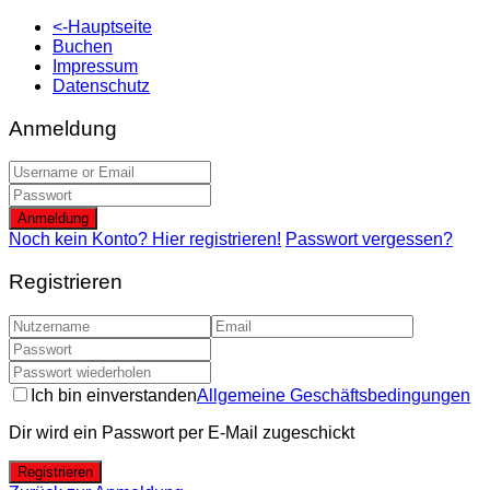
<-Hauptseite
Buchen
Impressum
Datenschutz
Anmeldung
Anmeldung
Noch kein Konto? Hier registrieren!
Passwort vergessen?
Registrieren
Ich bin einverstanden
Allgemeine Geschäftsbedingungen
Dir wird ein Passwort per E-Mail zugeschickt
Registrieren