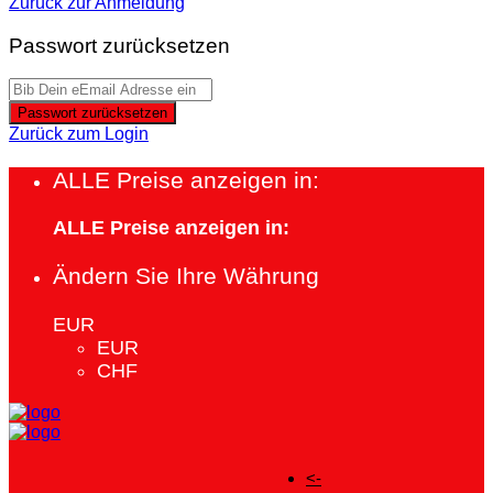
Zurück zur Anmeldung
Passwort zurücksetzen
Passwort zurücksetzen
Zurück zum Login
ALLE Preise anzeigen in:
ALLE Preise anzeigen in:
Ändern Sie Ihre Währung
EUR
EUR
CHF
<-