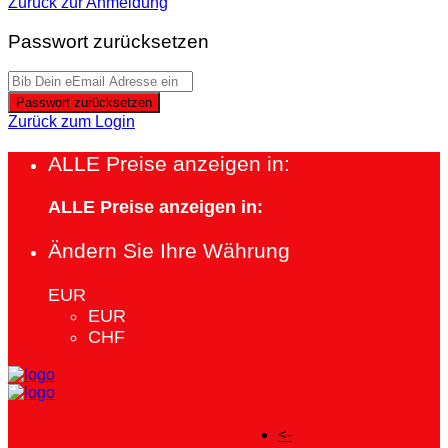
Zurück zur Anmeldung
Passwort zurücksetzen
Passwort zurücksetzen
Zurück zum Login
ALLE Preise anzeigen in:
ALLE Preise anzeigen in:
Ändern Sie Ihre Währung
EUR
EUR
CHF
<-