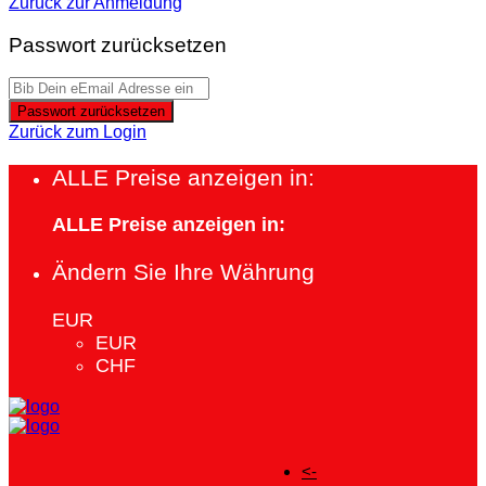
Zurück zur Anmeldung
Passwort zurücksetzen
Passwort zurücksetzen
Zurück zum Login
ALLE Preise anzeigen in:
ALLE Preise anzeigen in:
Ändern Sie Ihre Währung
EUR
EUR
CHF
<-