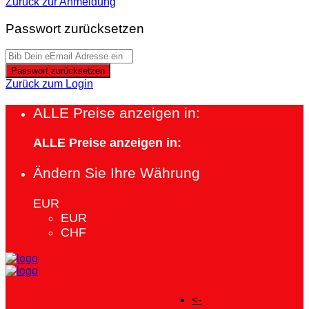
Zurück zur Anmeldung
Passwort zurücksetzen
Passwort zurücksetzen
Zurück zum Login
ALLE Preise anzeigen in:
ALLE Preise anzeigen in:
Ändern Sie Ihre Währung
EUR
EUR
CHF
<-