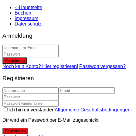
<-Hauptseite
Buchen
Impressum
Datenschutz
Anmeldung
Anmeldung
Noch kein Konto? Hier registrieren!
Passwort vergessen?
Registrieren
Ich bin einverstanden
Allgemeine Geschäftsbedingungen
Dir wird ein Passwort per E-Mail zugeschickt
Registrieren