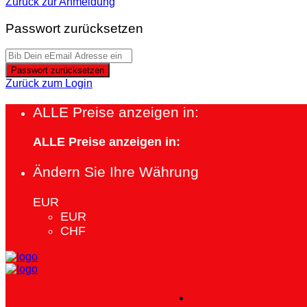
Zurück zur Anmeldung
Passwort zurücksetzen
Passwort zurücksetzen
Zurück zum Login
ALLE Preise anzeigen in:
ALLE Preise anzeigen in:
Ändern Sie Ihre Währung
EUR
EUR
CHF