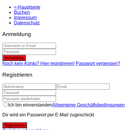
<-Hauptseite
Buchen
Impressum
Datenschutz
Anmeldung
Anmeldung
Noch kein Konto? Hier registrieren!
Passwort vergessen?
Registrieren
Ich bin einverstanden
Allgemeine Geschäftsbedingungen
Dir wird ein Passwort per E-Mail zugeschickt
Registrieren