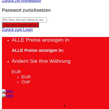
Zurück zur Anmeldung
Passwort zurücksetzen
Passwort zurücksetzen
Zurück zum Login
ALLE Preise anzeigen in:
ALLE Preise anzeigen in:
Ändern Sie Ihre Währung
EUR
EUR
CHF