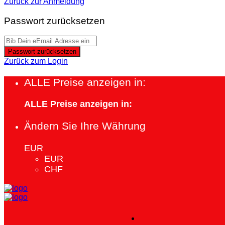
Zurück zur Anmeldung
Passwort zurücksetzen
Passwort zurücksetzen
Zurück zum Login
ALLE Preise anzeigen in:
ALLE Preise anzeigen in:
Ändern Sie Ihre Währung
EUR
EUR
CHF