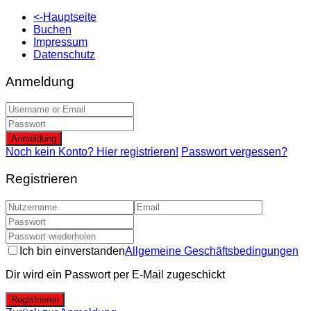
<-Hauptseite
Buchen
Impressum
Datenschutz
Anmeldung
Anmeldung
Noch kein Konto? Hier registrieren!
Passwort vergessen?
Registrieren
Ich bin einverstanden
Allgemeine Geschäftsbedingungen
Dir wird ein Passwort per E-Mail zugeschickt
Registrieren