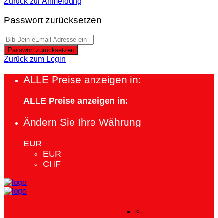
Zurück zur Anmeldung
Passwort zurücksetzen
Passwort zurücksetzen
Zurück zum Login
ALLE Preise anzeigen in:
ALLE Preise anzeigen in:
Ändern Sie Ihre Währung
EUR
EUR
CHF
<-