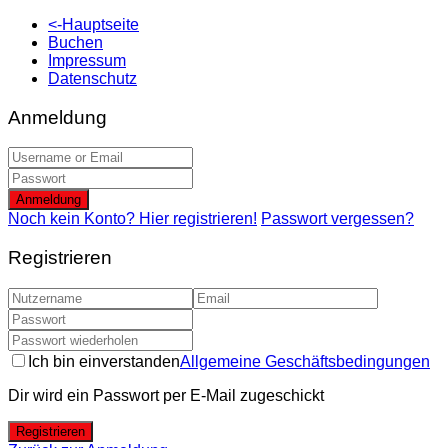
<-Hauptseite
Buchen
Impressum
Datenschutz
Anmeldung
Anmeldung
Noch kein Konto? Hier registrieren!
Passwort vergessen?
Registrieren
Ich bin einverstanden
Allgemeine Geschäftsbedingungen
Dir wird ein Passwort per E-Mail zugeschickt
Registrieren