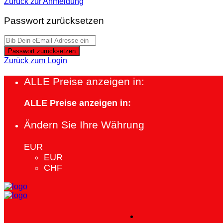
Zurück zur Anmeldung
Passwort zurücksetzen
Passwort zurücksetzen
Zurück zum Login
ALLE Preise anzeigen in:
ALLE Preise anzeigen in:
Ändern Sie Ihre Währung
EUR
EUR
CHF