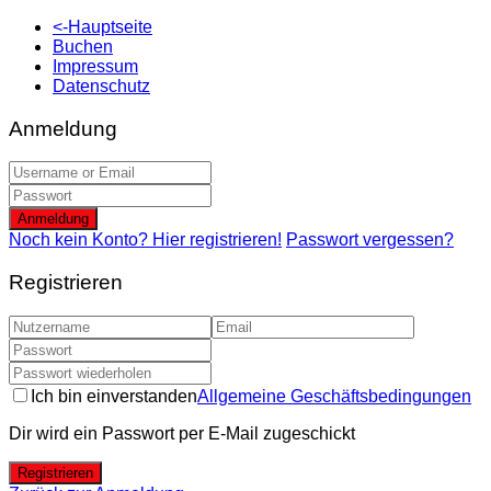
<-Hauptseite
Buchen
Impressum
Datenschutz
Anmeldung
Anmeldung
Noch kein Konto? Hier registrieren!
Passwort vergessen?
Registrieren
Ich bin einverstanden
Allgemeine Geschäftsbedingungen
Dir wird ein Passwort per E-Mail zugeschickt
Registrieren