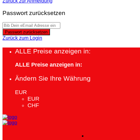
Zurück zur Anmeldung
Passwort zurücksetzen
Passwort zurücksetzen
Zurück zum Login
ALLE Preise anzeigen in:
ALLE Preise anzeigen in:
Ändern Sie Ihre Währung
EUR
EUR
CHF