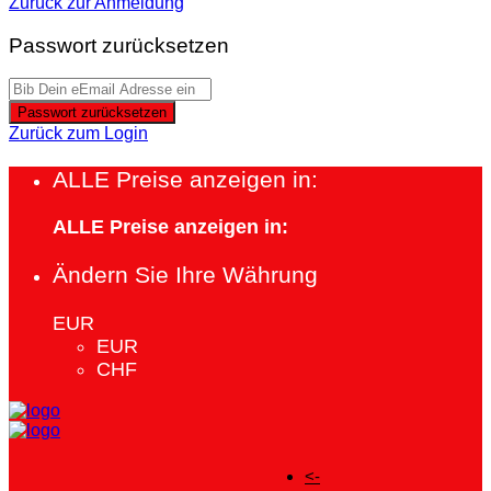
Zurück zur Anmeldung
Passwort zurücksetzen
Passwort zurücksetzen
Zurück zum Login
ALLE Preise anzeigen in:
ALLE Preise anzeigen in:
Ändern Sie Ihre Währung
EUR
EUR
CHF
<-