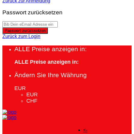
Zurück zur Anmeldung
Passwort zurücksetzen
Passwort zurücksetzen
Zurück zum Login
ALLE Preise anzeigen in:
ALLE Preise anzeigen in:
Ändern Sie Ihre Währung
EUR
EUR
CHF
<-