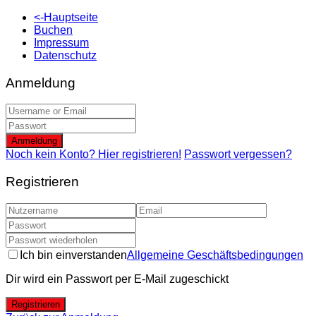
<-Hauptseite
Buchen
Impressum
Datenschutz
Anmeldung
Anmeldung
Noch kein Konto? Hier registrieren!
Passwort vergessen?
Registrieren
Ich bin einverstanden
Allgemeine Geschäftsbedingungen
Dir wird ein Passwort per E-Mail zugeschickt
Registrieren