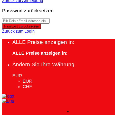
Zurück zur Anmeldung
Passwort zurücksetzen
Passwort zurücksetzen
Zurück zum Login
ALLE Preise anzeigen in:
ALLE Preise anzeigen in:
Ändern Sie Ihre Währung
EUR
EUR
CHF