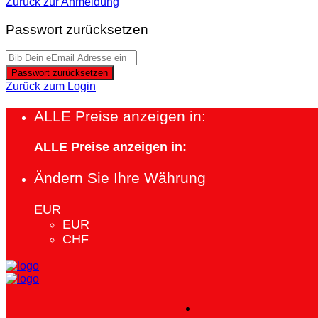
Zurück zur Anmeldung
Passwort zurücksetzen
Passwort zurücksetzen
Zurück zum Login
ALLE Preise anzeigen in:
ALLE Preise anzeigen in:
Ändern Sie Ihre Währung
EUR
EUR
CHF