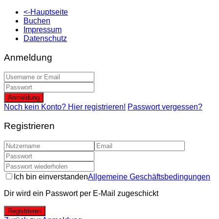
<-Hauptseite
Buchen
Impressum
Datenschutz
Anmeldung
Anmeldung
Noch kein Konto? Hier registrieren!
Passwort vergessen?
Registrieren
Ich bin einverstanden
Allgemeine Geschäftsbedingungen
Dir wird ein Passwort per E-Mail zugeschickt
Registrieren