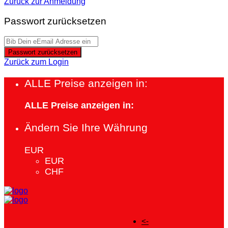
Zurück zur Anmeldung
Passwort zurücksetzen
Passwort zurücksetzen
Zurück zum Login
ALLE Preise anzeigen in:
ALLE Preise anzeigen in:
Ändern Sie Ihre Währung
EUR
EUR
CHF
<-