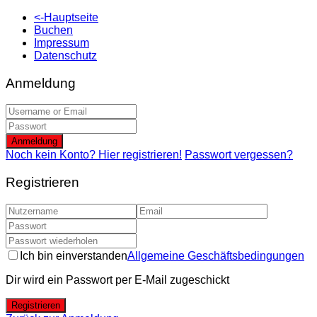
<-Hauptseite
Buchen
Impressum
Datenschutz
Anmeldung
Anmeldung
Noch kein Konto? Hier registrieren!
Passwort vergessen?
Registrieren
Ich bin einverstanden
Allgemeine Geschäftsbedingungen
Dir wird ein Passwort per E-Mail zugeschickt
Registrieren