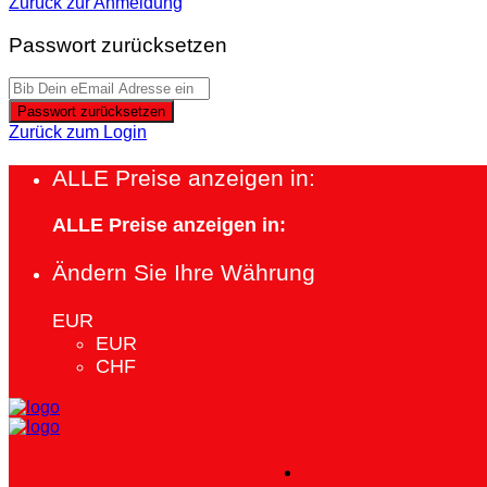
Zurück zur Anmeldung
Passwort zurücksetzen
Passwort zurücksetzen
Zurück zum Login
ALLE Preise anzeigen in:
ALLE Preise anzeigen in:
Ändern Sie Ihre Währung
EUR
EUR
CHF