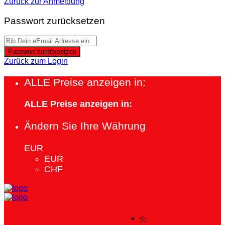
Zurück zur Anmeldung
Passwort zurücksetzen
Passwort zurücksetzen
Zurück zum Login
ALLE Preise anzeigen in:
ALLE Preise anzeigen in:
Ändern Sie Ihre Währung
EUR
EUR
CHF
<-