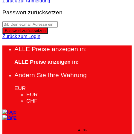
Zurück zur Anmeldung
Passwort zurücksetzen
Passwort zurücksetzen
Zurück zum Login
ALLE Preise anzeigen in:
ALLE Preise anzeigen in:
Ändern Sie Ihre Währung
EUR
EUR
CHF
<-