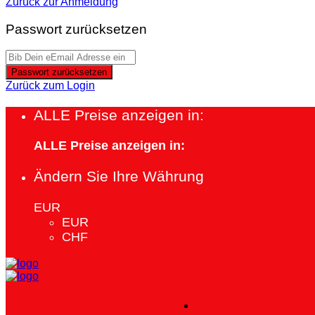
Zurück zur Anmeldung
Passwort zurücksetzen
Passwort zurücksetzen
Zurück zum Login
ALLE Preise anzeigen in:
ALLE Preise anzeigen in:
Ändern Sie Ihre Währung
EUR
EUR
CHF