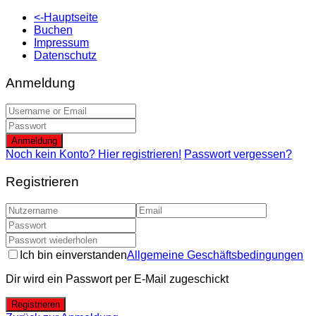
<-Hauptseite
Buchen
Impressum
Datenschutz
Anmeldung
Anmeldung
Noch kein Konto? Hier registrieren!
Passwort vergessen?
Registrieren
Ich bin einverstanden
Allgemeine Geschäftsbedingungen
Dir wird ein Passwort per E-Mail zugeschickt
Registrieren