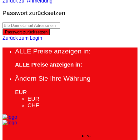
Zurück zur Anmeldung
Passwort zurücksetzen
Passwort zurücksetzen
Zurück zum Login
ALLE Preise anzeigen in:
ALLE Preise anzeigen in:
Ändern Sie Ihre Währung
EUR
EUR
CHF
<-