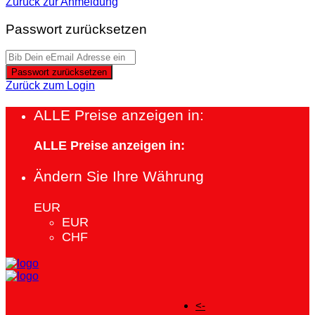
Zurück zur Anmeldung
Passwort zurücksetzen
Passwort zurücksetzen
Zurück zum Login
ALLE Preise anzeigen in:
ALLE Preise anzeigen in:
Ändern Sie Ihre Währung
EUR
EUR
CHF
<-