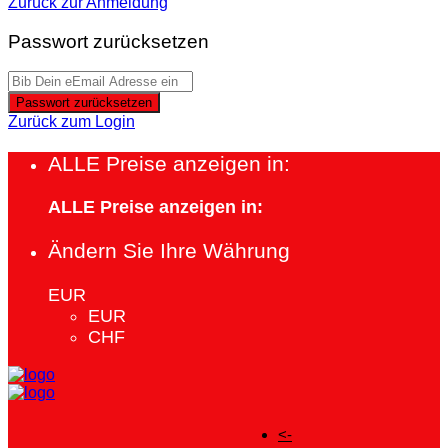
Zurück zur Anmeldung
Passwort zurücksetzen
Passwort zurücksetzen
Zurück zum Login
ALLE Preise anzeigen in:
ALLE Preise anzeigen in:
Ändern Sie Ihre Währung
EUR
EUR
CHF
<-