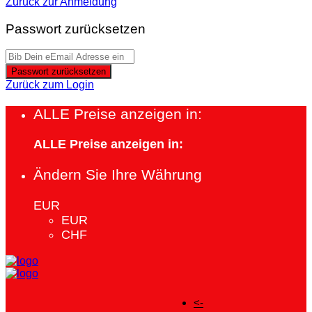
Zurück zur Anmeldung
Passwort zurücksetzen
Passwort zurücksetzen
Zurück zum Login
ALLE Preise anzeigen in:
ALLE Preise anzeigen in:
Ändern Sie Ihre Währung
EUR
EUR
CHF
<-