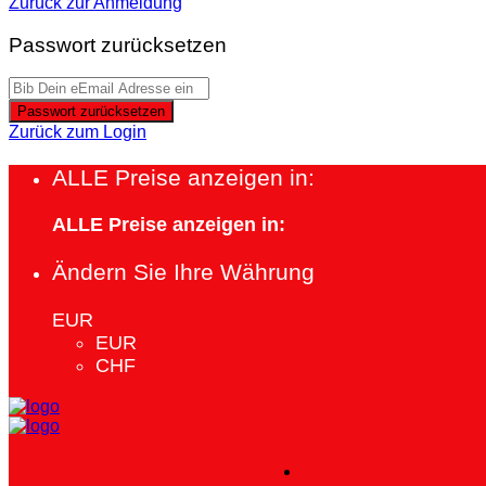
Zurück zur Anmeldung
Passwort zurücksetzen
Passwort zurücksetzen
Zurück zum Login
ALLE Preise anzeigen in:
ALLE Preise anzeigen in:
Ändern Sie Ihre Währung
EUR
EUR
CHF