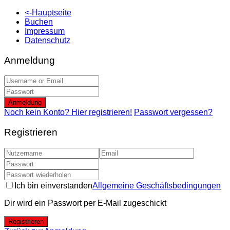
<-Hauptseite
Buchen
Impressum
Datenschutz
Anmeldung
Anmeldung
Noch kein Konto? Hier registrieren!
Passwort vergessen?
Registrieren
Ich bin einverstanden
Allgemeine Geschäftsbedingungen
Dir wird ein Passwort per E-Mail zugeschickt
Registrieren