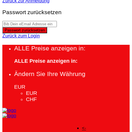
Zurück zur Anmeldung
Passwort zurücksetzen
Passwort zurücksetzen
Zurück zum Login
ALLE Preise anzeigen in:
ALLE Preise anzeigen in:
Ändern Sie Ihre Währung
EUR
EUR
CHF
<-