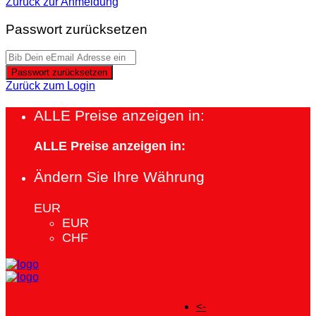
Zurück zur Anmeldung
Passwort zurücksetzen
Passwort zurücksetzen
Zurück zum Login
ALLE Preise anzeigen in:
ALLE Preise anzeigen in:
Ändern Sie Ihre Währung
EUR
EUR
CHF
<-