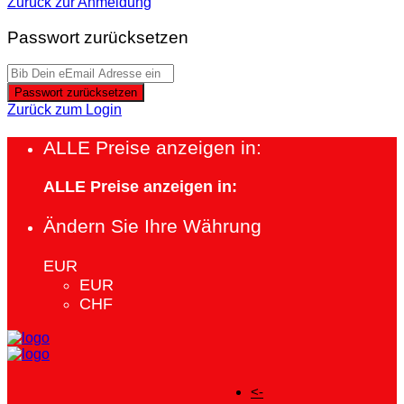
Zurück zur Anmeldung
Passwort zurücksetzen
Passwort zurücksetzen
Zurück zum Login
ALLE Preise anzeigen in:
ALLE Preise anzeigen in:
Ändern Sie Ihre Währung
EUR
EUR
CHF
<-