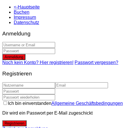
<-Hauptseite
Buchen
Impressum
Datenschutz
Anmeldung
Anmeldung
Noch kein Konto? Hier registrieren!
Passwort vergessen?
Registrieren
Ich bin einverstanden
Allgemeine Geschäftsbedingungen
Dir wird ein Passwort per E-Mail zugeschickt
Registrieren