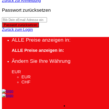
Zurück zur Anmeldung
Passwort zurücksetzen
Passwort zurücksetzen
Zurück zum Login
ALLE Preise anzeigen in:
ALLE Preise anzeigen in:
Ändern Sie Ihre Währung
EUR
EUR
CHF