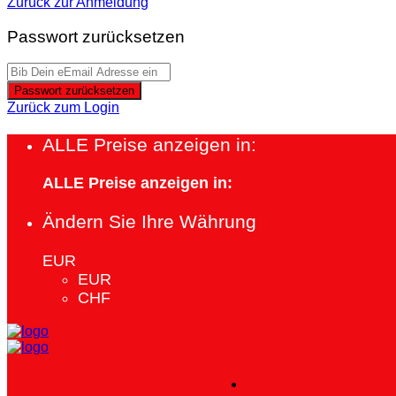
Zurück zur Anmeldung
Passwort zurücksetzen
Passwort zurücksetzen
Zurück zum Login
ALLE Preise anzeigen in:
ALLE Preise anzeigen in:
Ändern Sie Ihre Währung
EUR
EUR
CHF