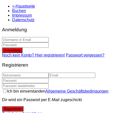
<-Hauptseite
Buchen
Impressum
Datenschutz
Anmeldung
Anmeldung
Noch kein Konto? Hier registrieren!
Passwort vergessen?
Registrieren
Ich bin einverstanden
Allgemeine Geschäftsbedingungen
Dir wird ein Passwort per E-Mail zugeschickt
Registrieren