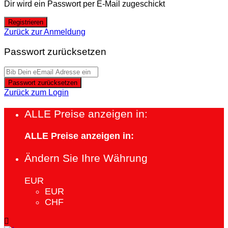
Dir wird ein Passwort per E-Mail zugeschickt
Registrieren
Zurück zur Anmeldung
Passwort zurücksetzen
Passwort zurücksetzen
Zurück zum Login
ALLE Preise anzeigen in:
ALLE Preise anzeigen in:
Ändern Sie Ihre Währung
EUR
EUR
CHF