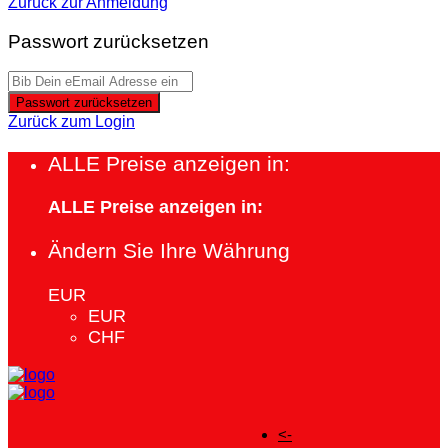
Zurück zur Anmeldung
Passwort zurücksetzen
Passwort zurücksetzen
Zurück zum Login
ALLE Preise anzeigen in:
ALLE Preise anzeigen in:
Ändern Sie Ihre Währung
EUR
EUR
CHF
<-