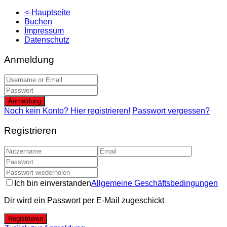
<-Hauptseite
Buchen
Impressum
Datenschutz
Anmeldung
Anmeldung
Noch kein Konto? Hier registrieren!
Passwort vergessen?
Registrieren
Ich bin einverstanden
Allgemeine Geschäftsbedingungen
Dir wird ein Passwort per E-Mail zugeschickt
Registrieren