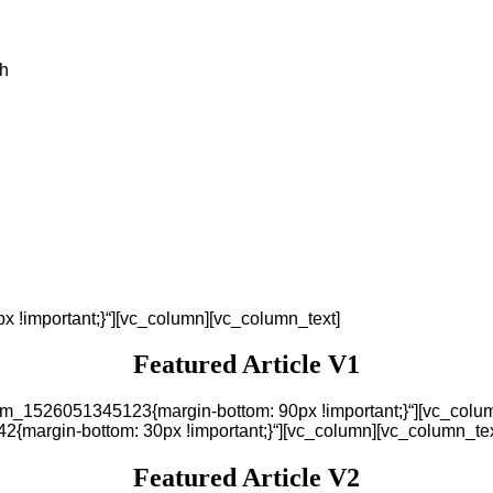
h
!important;}“][vc_column][vc_column_text]
Featured Article V1
om_1526051345123{margin-bottom: 90px !important;}“][vc_colum
{margin-bottom: 30px !important;}“][vc_column][vc_column_tex
Featured Article V2