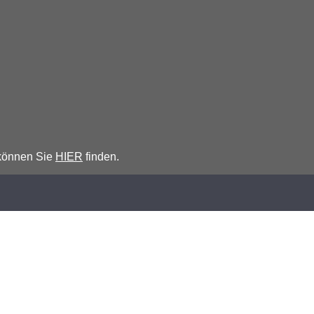
 können Sie
HIER
finden.