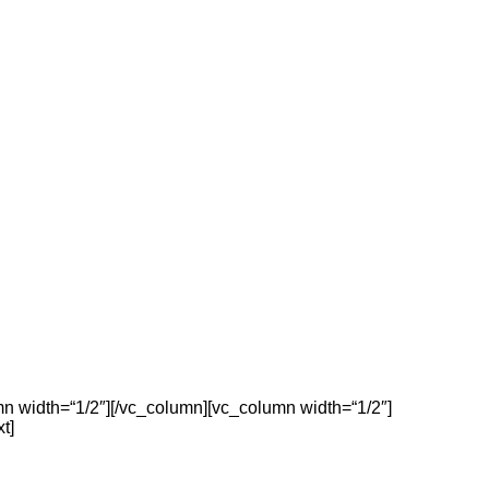
n width=“1/2″][/vc_column][vc_column width=“1/2″]
t]