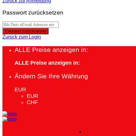
Zurück zur Anmeldung
Passwort zurücksetzen
Passwort zurücksetzen
Zurück zum Login
ALLE Preise anzeigen in:
ALLE Preise anzeigen in:
Ändern Sie Ihre Währung
EUR
EUR
CHF