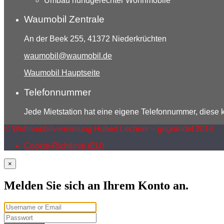
Umbau hundgerechter Wohnmobile
Waumobil Zentrale
An der Beek 255, 41372 Niederkrüchten
waumobil@waumobil.de
Waumobil Hauptseite
Telefonnummer
Jede Mietstation hat eine eigene Telefonnummer, diese
© Wohnmobilvermietung Hubert Lechner – gegründet 2014
Cookie-Richtlinie (EU)
×
Melden Sie sich an Ihrem Konto an.