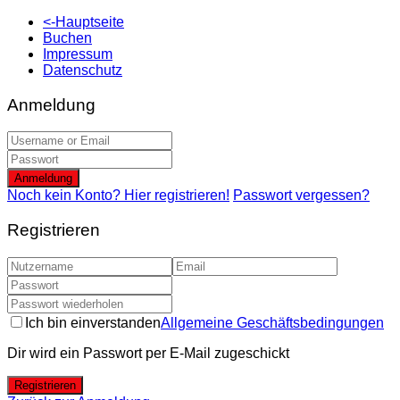
<-Hauptseite
Buchen
Impressum
Datenschutz
Anmeldung
Anmeldung
Noch kein Konto? Hier registrieren!
Passwort vergessen?
Registrieren
Ich bin einverstanden
Allgemeine Geschäftsbedingungen
Dir wird ein Passwort per E-Mail zugeschickt
Registrieren