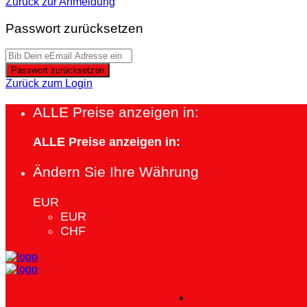
Zurück zur Anmeldung
Passwort zurücksetzen
Passwort zurücksetzen
Zurück zum Login
ALLE Preise anzeigen in:
ALLE Preise anzeigen in:
Ändern Sie Ihre Währung
EUR
EUR
CHF