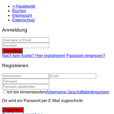
<-Hauptseite
Buchen
Impressum
Datenschutz
Anmeldung
Anmeldung
Noch kein Konto? Hier registrieren!
Passwort vergessen?
Registrieren
Ich bin einverstanden
Allgemeine Geschäftsbedingungen
Dir wird ein Passwort per E-Mail zugeschickt
Registrieren