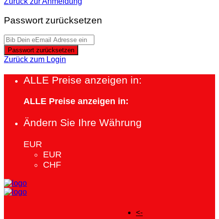
Zurück zur Anmeldung
Passwort zurücksetzen
Passwort zurücksetzen
Zurück zum Login
ALLE Preise anzeigen in:
ALLE Preise anzeigen in:
Ändern Sie Ihre Währung
EUR
EUR
CHF
<-