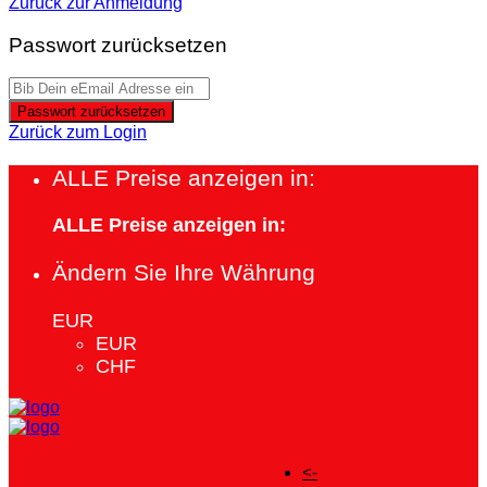
Zurück zur Anmeldung
Passwort zurücksetzen
Passwort zurücksetzen
Zurück zum Login
ALLE Preise anzeigen in:
ALLE Preise anzeigen in:
Ändern Sie Ihre Währung
EUR
EUR
CHF
<-