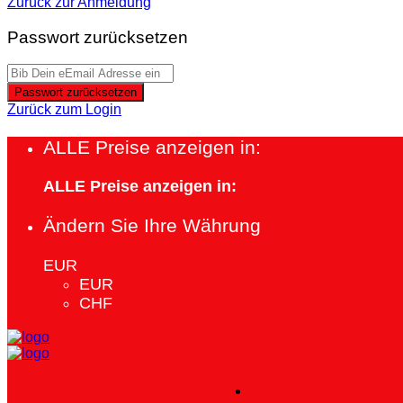
Zurück zur Anmeldung
Passwort zurücksetzen
Passwort zurücksetzen
Zurück zum Login
ALLE Preise anzeigen in:
ALLE Preise anzeigen in:
Ändern Sie Ihre Währung
EUR
EUR
CHF