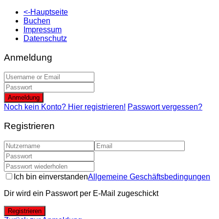
<-Hauptseite
Buchen
Impressum
Datenschutz
Anmeldung
Anmeldung
Noch kein Konto? Hier registrieren!
Passwort vergessen?
Registrieren
Ich bin einverstanden
Allgemeine Geschäftsbedingungen
Dir wird ein Passwort per E-Mail zugeschickt
Registrieren