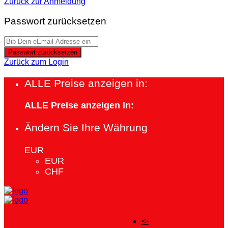
Zurück zur Anmeldung
Passwort zurücksetzen
Passwort zurücksetzen
Zurück zum Login
ALLE Preise anzeigen in:
ALLE Preise anzeigen in:
Ändern Sie Ihre Währung
EUR
EUR
CHF
<-