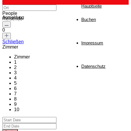
Hauptseite
People
Anmeldung
Reisende
Buchen
0
Schließen
Impressum
Zimmer
Zimmer
1
Datenschutz
2
3
4
5
6
7
8
9
10