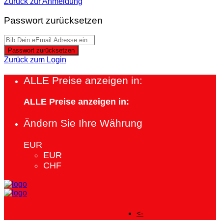
Zurück zur Anmeldung
Passwort zurücksetzen
Passwort zurücksetzen
Zurück zum Login
ALLE Preise anzeigen in:
ALLE Preise anzeigen in:
Ändern Sie Ihre Währung
EUR
EUR
CHF
<-