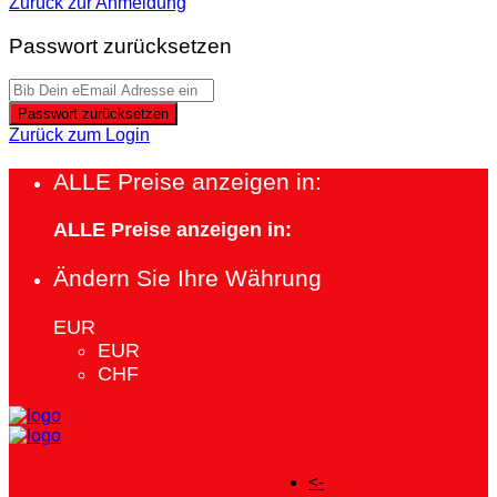
Zurück zur Anmeldung
Passwort zurücksetzen
Passwort zurücksetzen
Zurück zum Login
ALLE Preise anzeigen in:
ALLE Preise anzeigen in:
Ändern Sie Ihre Währung
EUR
EUR
CHF
<-