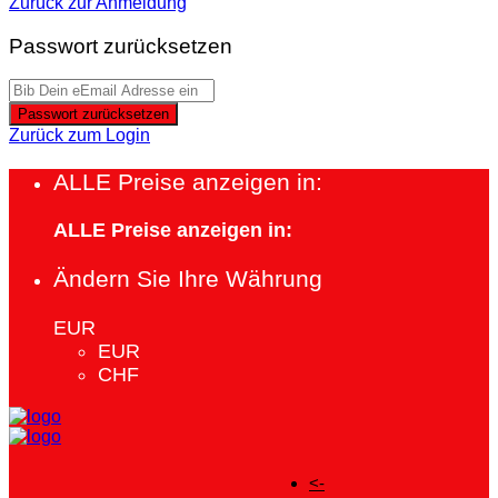
Zurück zur Anmeldung
Passwort zurücksetzen
Passwort zurücksetzen
Zurück zum Login
ALLE Preise anzeigen in:
ALLE Preise anzeigen in:
Ändern Sie Ihre Währung
EUR
EUR
CHF
<-