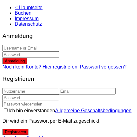
<-Hauptseite
Buchen
Impressum
Datenschutz
Anmeldung
Anmeldung
Noch kein Konto? Hier registrieren!
Passwort vergessen?
Registrieren
Ich bin einverstanden
Allgemeine Geschäftsbedingungen
Dir wird ein Passwort per E-Mail zugeschickt
Registrieren