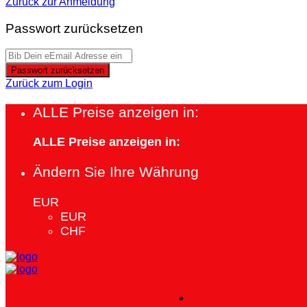
Zurück zur Anmeldung
Passwort zurücksetzen
Passwort zurücksetzen
Zurück zum Login
ALLE Preise anzeigen in:
ALLE Preise anzeigen in:
Ändern Sie Ihre Währung
EUR
EUR
CHF